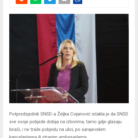
Potpredsjednik SNSD-a Željka Cvijanović istakla je da SNSD
sve svoje pobjede dobija na izborima, tamo gdje glasaju
birači, i ne traže pobjedu na ulici, po sarajevskim
kancelarijama ili stranim ambasadama.