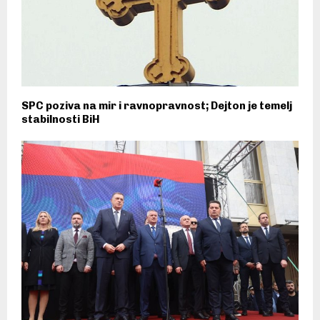
SPC poziva na mir i ravnopravnost; Dejton je temelj
stabilnosti BiH