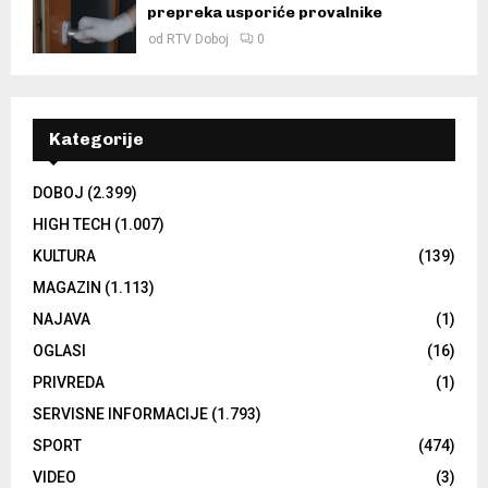
prepreka usporiće provalnike
od
RTV Doboj
0
Kategorije
DOBOJ
(2.399)
HIGH TECH
(1.007)
KULTURA
(139)
MAGAZIN
(1.113)
NAJAVA
(1)
OGLASI
(16)
PRIVREDA
(1)
SERVISNE INFORMACIJE
(1.793)
SPORT
(474)
VIDEO
(3)