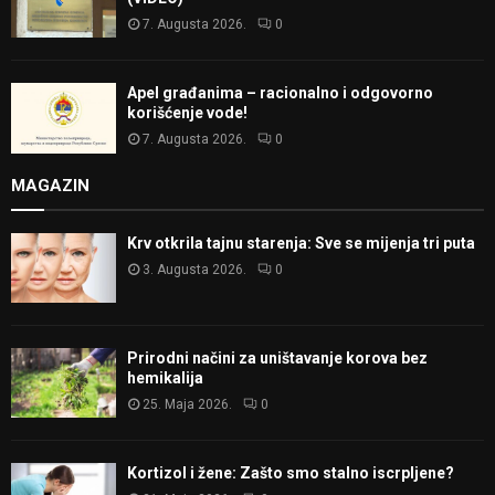
7. Augusta 2026.
0
Apel građanima – racionalno i odgovorno
korišćenje vode!
7. Augusta 2026.
0
MAGAZIN
Krv otkrila tajnu starenja: Sve se mijenja tri puta
3. Augusta 2026.
0
Prirodni načini za uništavanje korova bez
hemikalija
25. Maja 2026.
0
Kortizol i žene: Zašto smo stalno iscrpljene?