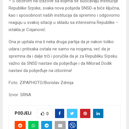
– S obzirom na izazove sa kojima se suočavaju institucije
Republike Srpske, svaka nova pobjeda SNSD-a biće ključna,
kao i sposobnost naših institucija da spremno i odgovorno
reaguju u svakoj sitaciji u skladu sa interesima Republike –
istakla je Cvijanović.
Ona je upitala ima li neka druga partija da je nakon toliko
udara i pritisaka ostala ne samo na nogama, već da je
spremna da i dalje trči i poručila da je za Republiku Srpsku
važno da SNSD nastavi da pobjeđuje i da Milorad Dodik
nastavi da pobjeđuje na izborima!
Foto: ZIPAPHOTO/Borislav Zdrinja
Izvor: SRNA
PODJELI
0