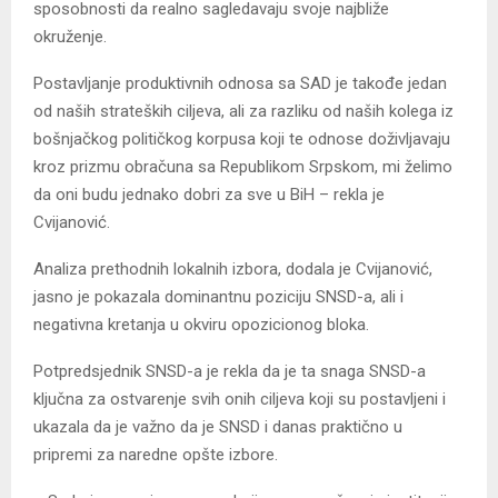
sposobnosti da realno sagledavaju svoje najbliže
okruženje.
Postavljanje produktivnih odnosa sa SAD je takođe jedan
od naših strateških ciljeva, ali za razliku od naših kolega iz
bošnjačkog političkog korpusa koji te odnose doživljavaju
kroz prizmu obračuna sa Republikom Srpskom, mi želimo
da oni budu jednako dobri za sve u BiH – rekla je
Cvijanović.
Analiza prethodnih lokalnih izbora, dodala je Cvijanović,
jasno je pokazala dominantnu poziciju SNSD-a, ali i
negativna kretanja u okviru opozicionog bloka.
Potpredsjednik SNSD-a je rekla da je ta snaga SNSD-a
ključna za ostvarenje svih onih ciljeva koji su postavljeni i
ukazala da je važno da je SNSD i danas praktično u
pripremi za naredne opšte izbore.