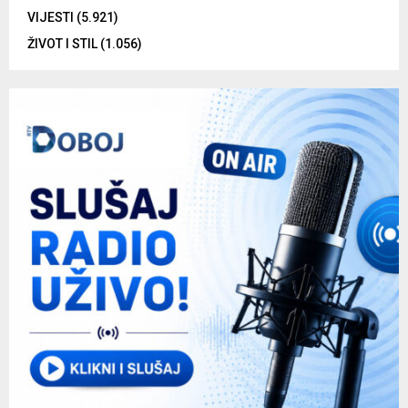
VIJESTI
(5.921)
ŽIVOT I STIL
(1.056)