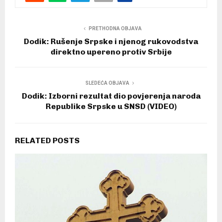
PRETHODNA OBJAVA
Dodik: Rušenje Srpske i njenog rukovodstva
direktno upereno protiv Srbije
SLEDEĆA OBJAVA
Dodik: Izborni rezultat dio povjerenja naroda
Republike Srpske u SNSD (VIDEO)
RELATED POSTS