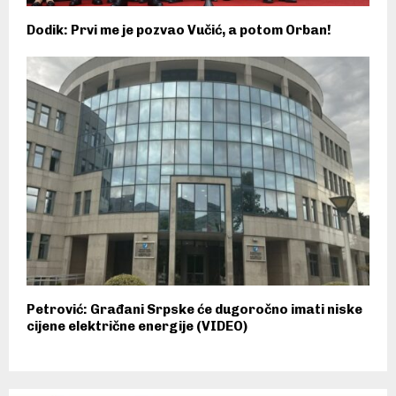
Dodik: Prvi me je pozvao Vučić, a potom Orban!
Petrović: Građani Srpske će dugoročno imati niske
cijene električne energije (VIDEO)