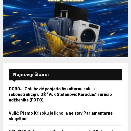
Najnoviji članci
DOBOJ: Golubović posjetio fiskulturnu salu u
rekonstrukciji u OŠ “Vuk Stefanović Karadžić” i uručio
udžbenike (FOTO)
Vulić: Pismo Krišoku je lično, a ne stav Parlamentarne
skupštine