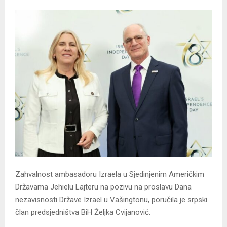
Zahvalnost ambasadoru Izraela u Sjedinjenim Američkim
Državama Јehielu Lajteru na pozivu na proslavu Dana
nezavisnosti Države Izrael u Vašingtonu, poručila je srpski
član predsjedništva BiH Željka Cvijanović.