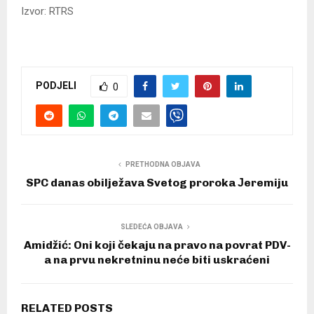
Izvor: RTRS
PODJELI
0
PRETHODNA OBJAVA
SPC danas obilježava Svetog proroka Јeremiju
SLEDEĆA OBJAVA
Amidžić: Oni koji čekaju na pravo na povrat PDV-
a na prvu nekretninu neće biti uskraćeni
RELATED POSTS