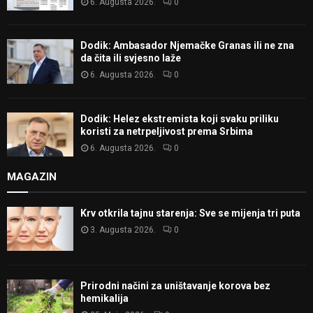
6. Augusta 2026.
0
Dodik: Ambasador Njemačke Granas ili ne zna
da čita ili svjesno laže
6. Augusta 2026.
0
Dodik: Helez ekstremista koji svaku priliku
koristi za netrpeljivost prema Srbima
6. Augusta 2026.
0
MAGAZIN
Krv otkrila tajnu starenja: Sve se mijenja tri puta
3. Augusta 2026.
0
Prirodni načini za uništavanje korova bez
hemikalija