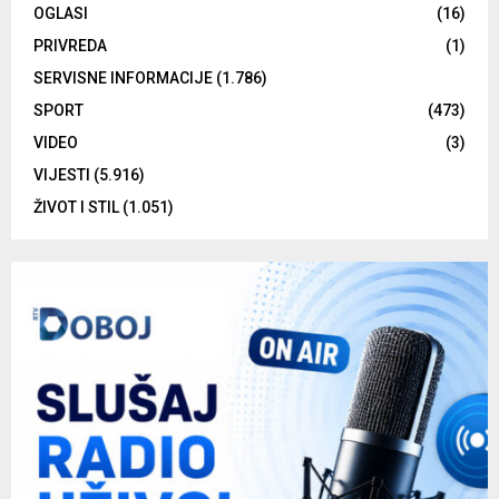
OGLASI
(16)
PRIVREDA
(1)
SERVISNE INFORMACIJE
(1.786)
SPORT
(473)
VIDEO
(3)
VIJESTI
(5.916)
ŽIVOT I STIL
(1.051)