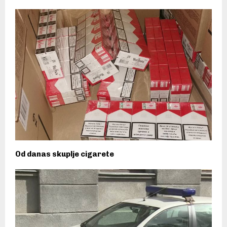
Od danas skuplje cigarete