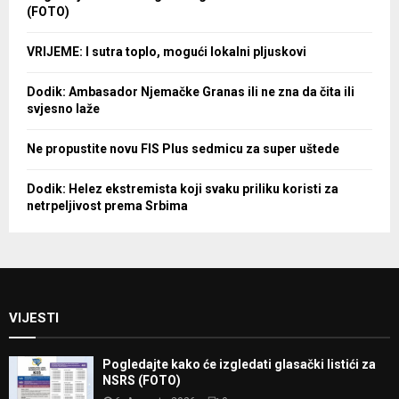
(FOTO)
VRIJEME: I sutra toplo, mogući lokalni pljuskovi
Dodik: Ambasador Njemačke Granas ili ne zna da čita ili
svjesno laže
Ne propustite novu FIS Plus sedmicu za super uštede
Dodik: Helez ekstremista koji svaku priliku koristi za
netrpeljivost prema Srbima
VIJESTI
Pogledajte kako će izgledati glasački listići za
NSRS (FOTO)