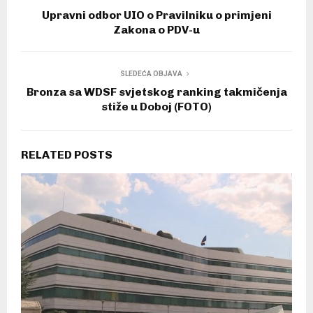
Upravni odbor UIO o Pravilniku o primjeni
Zakona o PDV-u
SLEDEĆA OBJAVA
Bronza sa WDSF svjetskog ranking takmičenja
stiže u Doboj (FOTO)
RELATED POSTS