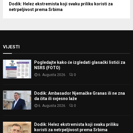
Dodik: Helez ekstremista koji svaku priliku koristi za
netrpeljivost prema Srbima
VIJESTI
Pogledajte kako će izgledati glasački listići za
NSRS (FOTO)
6. Augusta 2026.
0
Dodik: Ambasador Njemačke Granas ili ne zna
da čita ili svjesno laže
6. Augusta 2026.
0
Dodik: Helez ekstremista koji svaku priliku
koristi za netrpeljivost prema Srbima