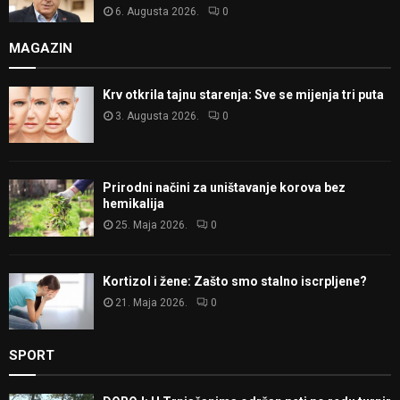
6. Augusta 2026.
0
MAGAZIN
Krv otkrila tajnu starenja: Sve se mijenja tri puta
3. Augusta 2026.
0
Prirodni načini za uništavanje korova bez
hemikalija
25. Maja 2026.
0
Kortizol i žene: Zašto smo stalno iscrpljene?
21. Maja 2026.
0
SPORT