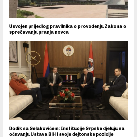
Usvojen prijedlog pravilnika o provođenju Zakona o
sprečavanju pranja novca
Dodik sa Selakovićem: Institucije Srpske djeluju na
očuvanju Ustava BiH i svoje dejtonske pozicije