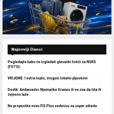
Najnoviji članci
Pogledajte kako će izgledati glasački listići za NSRS
(FOTO)
VRIJEME: I sutra toplo, mogući lokalni pljuskovi
Dodik: Ambasador Njemačke Granas ili ne zna da čita ili
svjesno laže
Ne propustite novu FIS Plus sedmicu za super uštede