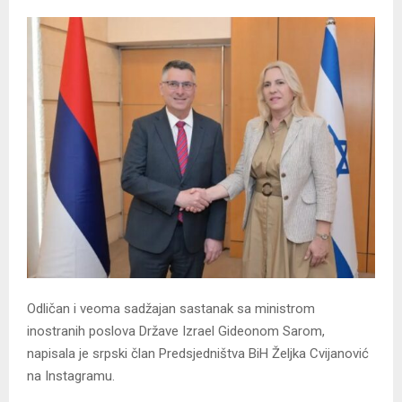
Odličan i veoma sadžajan sastanak sa ministrom
inostranih poslova Države Izrael Gideonom Sarom,
napisala je srpski član Predsjedništva BiH Željka Cvijanović
na Instagramu.