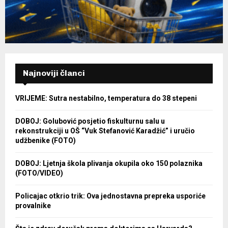
Najnoviji članci
VRIJEME: Sutra nestabilno, temperatura do 38 stepeni
DOBOJ: Golubović posjetio fiskulturnu salu u
rekonstrukciji u OŠ “Vuk Stefanović Karadžić” i uručio
udžbenike (FOTO)
DOBOJ: Ljetnja škola plivanja okupila oko 150 polaznika
(FOTO/VIDEO)
Policajac otkrio trik: Ova jednostavna prepreka usporiće
provalnike