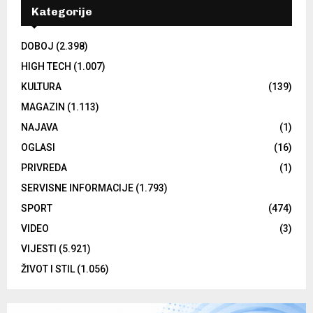
Kategorije
DOBOJ
(2.398)
HIGH TECH
(1.007)
KULTURA
(139)
MAGAZIN
(1.113)
NAJAVA
(1)
OGLASI
(16)
PRIVREDA
(1)
SERVISNE INFORMACIJE
(1.793)
SPORT
(474)
VIDEO
(3)
VIJESTI
(5.921)
ŽIVOT I STIL
(1.056)