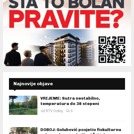
Najnovije objave
VRIJEME: Sutra nestabilno,
temperatura do 38 stepeni
od
RTV Doboj
0
DOBOJ: Golubović posjetio fiskulturnu