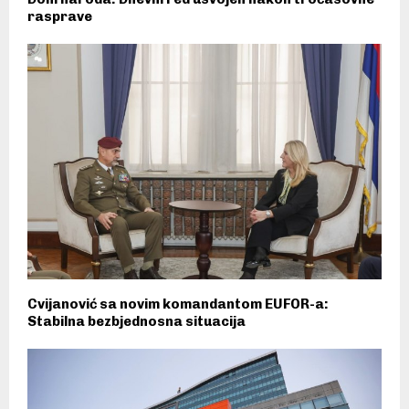
rasprave
Cvijanović sa novim komandantom EUFOR-a:
Stabilna bezbjednosna situacija