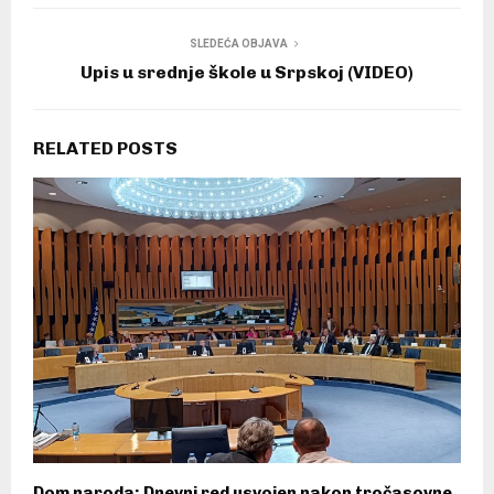
SLEDEĆA OBJAVA
Upis u srednje škole u Srpskoj (VIDEO)
RELATED POSTS
Dom naroda: Dnevni red usvojen nakon tročasovne