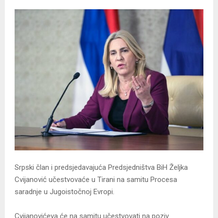
Srpski član i predsjedavajuća Predsjedništva BiH Željka
Cvijanović učestvovaće u Tirani na samitu Procesa
saradnje u Јugoistočnoj Evropi.
Cvijanovićeva će na samitu učestvovati na poziv