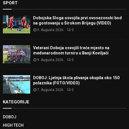
SPORT
Dobojska Sloga osvojila prvi ovosezonski bod
na gostovanju u Širokom Brijegu (VIDEO)
9. Augusta 2026.
0
Veterani Doboja osvojili treće mjesto na
međunarodnom turniru u Banji Koviljači
9. Augusta 2026.
0
DOBOJ: Ljetnja škola plivanja okupila oko 150
polaznika (FOTO/VIDEO)
7. Augusta 2026.
0
KATEGORIJE
DOBOJ
HIGH TECH