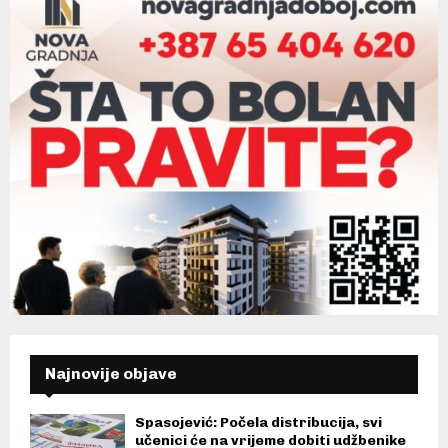
Najnovije objave
Spasojević: Počela distribucija, svi
učenici će na vrijeme dobiti udžbenike