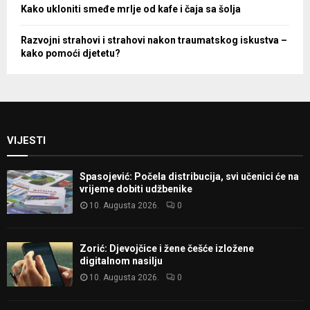
Kako ukloniti smeđe mrlje od kafe i čaja sa šolja
Razvojni strahovi i strahovi nakon traumatskog iskustva –
kako pomoći djetetu?
VIJESTI
Spasojević: Počela distribucija, svi učenici će na
vrijeme dobiti udžbenike
10. Augusta 2026.
0
Zorić: Djevojčice i žene češće izložene
digitalnom nasilju
10. Augusta 2026.
0