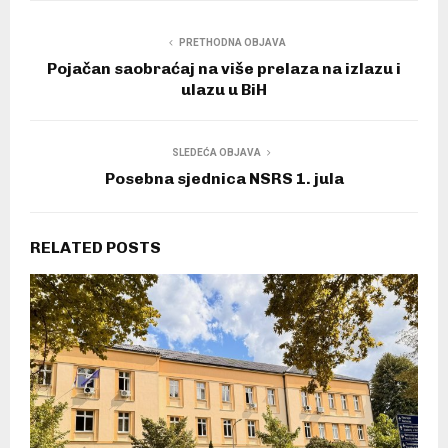
PRETHODNA OBJAVA
Pojačan saobraćaj na više prelaza na izlazu i
ulazu u BiH
SLEDEĆA OBJAVA
Posebna sjednica NSRS 1. jula
RELATED POSTS