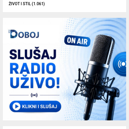
ŽIVOT I STIL
(1.061)