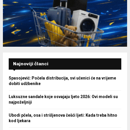
Najnoviji članci
Spasojević: Počela distribucija, svi učenici će na vrijeme
dobiti udžbenike
Luksuzne sandale koje osvajaju ljeto 2026: Ovi modeli su
najpoželjniji
Ubodi pčela, osa i stršljenova češći ljeti: Kada treba hitno
kod ljekara