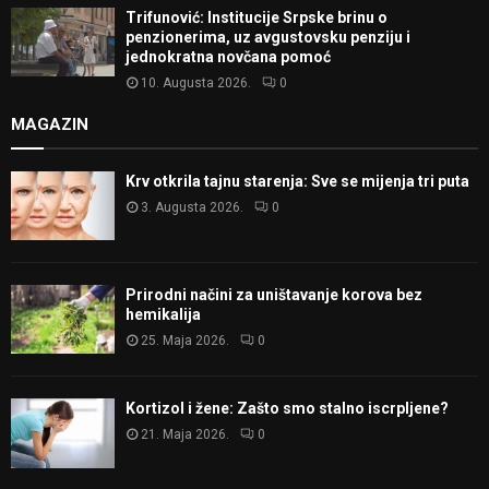
Trifunović: Institucije Srpske brinu o
penzionerima, uz avgustovsku penziju i
jednokratna novčana pomoć
10. Augusta 2026.
0
MAGAZIN
Krv otkrila tajnu starenja: Sve se mijenja tri puta
3. Augusta 2026.
0
Prirodni načini za uništavanje korova bez
hemikalija
25. Maja 2026.
0
Kortizol i žene: Zašto smo stalno iscrpljene?
21. Maja 2026.
0