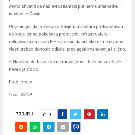
ćemo shvatiti da naš evroatlantski put nema alternativu –
istakao je Čović.
Ocijenio je i da je Zakon o Savjetu ministara protivustavan
do kraja, jer se pokušava promijeniti infrastruktura
odlučivanja na nivou BiH na način da bi neko u ime izvršne
vlasti trebao donositi odluke, predlagati imenovanja i slično.
– Naravno da taj zakon ne može proći i tako će završiti –
naveo je Čović.
Foto: rtrs.tv
Izvor: SRNA
PODJELI
0