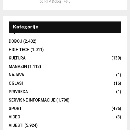
od
RTV Doboj
0
Kategorije
DOBOJ
(2.402)
HIGH TECH
(1.011)
KULTURA
(139)
MAGAZIN
(1.113)
NAJAVA
(1)
OGLASI
(16)
PRIVREDA
(1)
SERVISNE INFORMACIJE
(1.798)
SPORT
(476)
VIDEO
(3)
VIJESTI
(5.924)