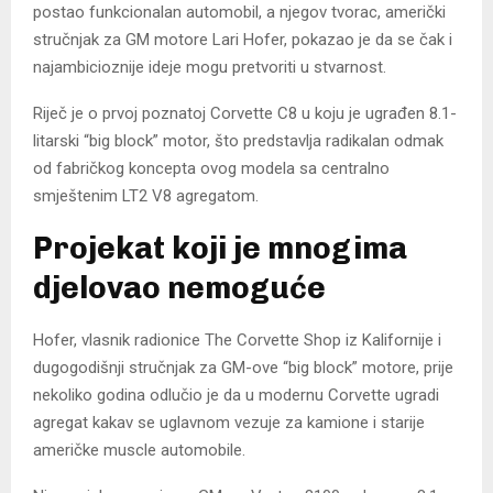
postao funkcionalan automobil, a njegov tvorac, američki
stručnjak za GM motore Lari Hofer, pokazao je da se čak i
najambicioznije ideje mogu pretvoriti u stvarnost.
Riječ je o prvoj poznatoj Corvette C8 u koju je ugrađen 8.1-
litarski “big block” motor, što predstavlja radikalan odmak
od fabričkog koncepta ovog modela sa centralno
smještenim LT2 V8 agregatom.
Projekat koji je mnogima
djelovao nemoguće
Hofer, vlasnik radionice The Corvette Shop iz Kalifornije i
dugogodišnji stručnjak za GM-ove “big block” motore, prije
nekoliko godina odlučio je da u modernu Corvette ugradi
agregat kakav se uglavnom vezuje za kamione i starije
američke muscle automobile.