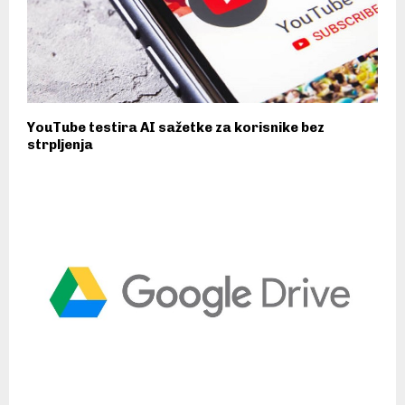
YouTube testira AI sažetke za korisnike bez
strpljenja