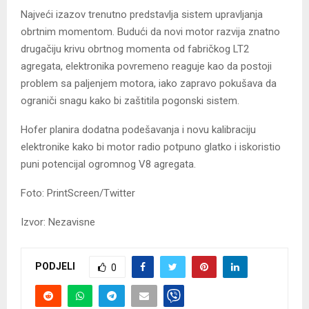
Najveći izazov trenutno predstavlja sistem upravljanja
obrtnim momentom. Budući da novi motor razvija znatno
drugačiju krivu obrtnog momenta od fabričkog LT2
agregata, elektronika povremeno reaguje kao da postoji
problem sa paljenjem motora, iako zapravo pokušava da
ograniči snagu kako bi zaštitila pogonski sistem.
Hofer planira dodatna podešavanja i novu kalibraciju
elektronike kako bi motor radio potpuno glatko i iskoristio
puni potencijal ogromnog V8 agregata.
Foto: PrintScreen/Twitter
Izvor: Nezavisne
PODJELI
0