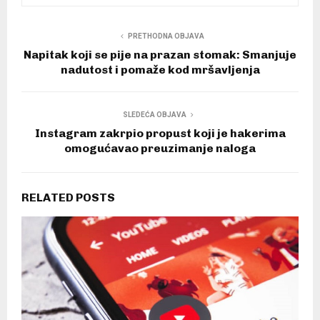
PRETHODNA OBJAVA
Napitak koji se pije na prazan stomak: Smanjuje
nadutost i pomaže kod mršavljenja
SLEDEĆA OBJAVA
Instagram zakrpio propust koji je hakerima
omogućavao preuzimanje naloga
RELATED POSTS