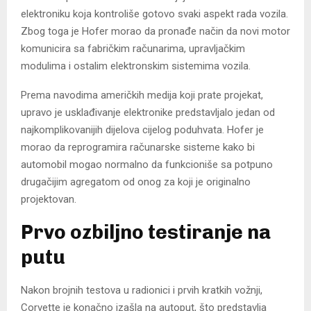
elektroniku koja kontroliše gotovo svaki aspekt rada vozila.
Zbog toga je Hofer morao da pronađe način da novi motor
komunicira sa fabričkim računarima, upravljačkim
modulima i ostalim elektronskim sistemima vozila.
Prema navodima američkih medija koji prate projekat,
upravo je usklađivanje elektronike predstavljalo jedan od
najkomplikovanijih dijelova cijelog poduhvata. Hofer je
morao da reprogramira računarske sisteme kako bi
automobil mogao normalno da funkcioniše sa potpuno
drugačijim agregatom od onog za koji je originalno
projektovan.
Prvo ozbiljno testiranje na
putu
Nakon brojnih testova u radionici i prvih kratkih vožnji,
Corvette je konačno izašla na autoput, što predstavlja