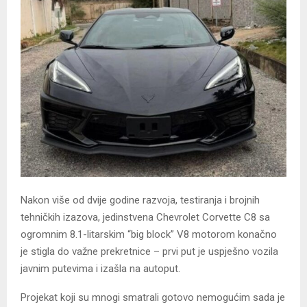
​Nakon više od dvije godine razvoja, testiranja i brojnih
tehničkih izazova, jedinstvena Chevrolet Corvette C8 sa
ogromnim 8.1-litarskim “big block” V8 motorom konačno
je stigla do važne prekretnice – prvi put je uspješno vozila
javnim putevima i izašla na autoput.
Projekat koji su mnogi smatrali gotovo nemogućim sada je