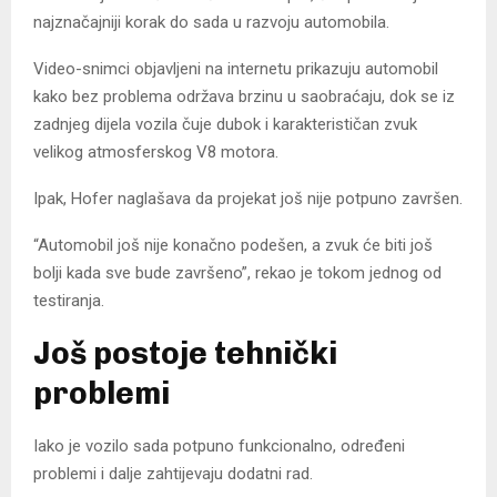
najznačajniji korak do sada u razvoju automobila.
Video-snimci objavljeni na internetu prikazuju automobil
kako bez problema održava brzinu u saobraćaju, dok se iz
zadnjeg dijela vozila čuje dubok i karakterističan zvuk
velikog atmosferskog V8 motora.
Ipak, Hofer naglašava da projekat još nije potpuno završen.
“Automobil još nije konačno podešen, a zvuk će biti još
bolji kada sve bude završeno”, rekao je tokom jednog od
testiranja.
Još postoje tehnički
problemi
Iako je vozilo sada potpuno funkcionalno, određeni
problemi i dalje zahtijevaju dodatni rad.