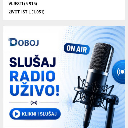
VIJESTI
(5.915)
ŽIVOT I STIL
(1.051)