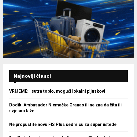
Najnoviji članci
VRIJEME: I sutra toplo, mogući lokalni pljuskovi
Dodik: Ambasador Njemačke Granas ili ne zna da čita ili
svjesno laže
Ne propustite novu FIS Plus sedmicu za super uštede