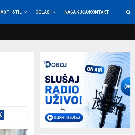
IVOT I STIL
OGLASI
NAŠA KUĆA/KONTAKT