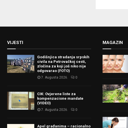
VIJESTI
MAGAZIN
Godišnjica stradanja srpskih
civila na Petrovačkoj cesti,
zločina za koji još niko nije
odgovarao (FOTO)
7. Augusta 2026.
0
CIK: Ovjerene liste za
kompenzacione mandate
(VIDEO)
7. Augusta 2026.
0
Apel građanima – racionalno