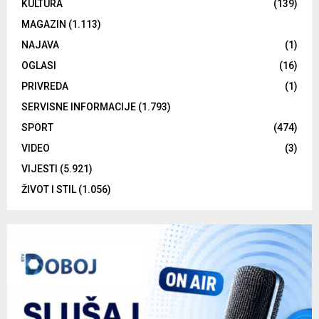
KULTURA
(139)
MAGAZIN
(1.113)
NAJAVA
(1)
OGLASI
(16)
PRIVREDA
(1)
SERVISNE INFORMACIJE
(1.793)
SPORT
(474)
VIDEO
(3)
VIJESTI
(5.921)
ŽIVOT I STIL
(1.056)