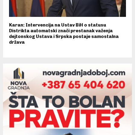
Karan: Intervencija na Ustav BiH o statusu
Distrikta automatski znači prestanak važenja
dejtonskog Ustava i Srpska postaje samostalna
država