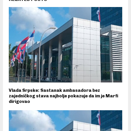
Vlada Srpske: Sastanak ambasadora bez
zajedničkog stava najbolje pokazuje da im je Marfi
dirigovao