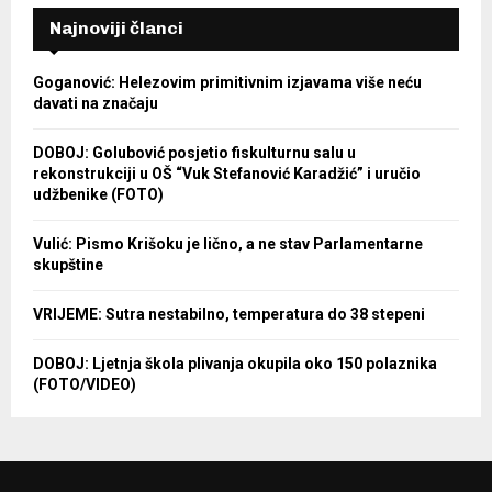
Najnoviji članci
Goganović: Helezovim primitivnim izjavama više neću
davati na značaju
DOBOJ: Golubović posjetio fiskulturnu salu u
rekonstrukciji u OŠ “Vuk Stefanović Karadžić” i uručio
udžbenike (FOTO)
Vulić: Pismo Krišoku je lično, a ne stav Parlamentarne
skupštine
VRIJEME: Sutra nestabilno, temperatura do 38 stepeni
DOBOJ: Ljetnja škola plivanja okupila oko 150 polaznika
(FOTO/VIDEO)