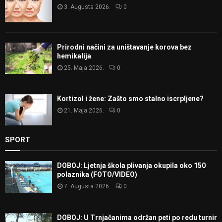
3. Augusta 2026.
0
Prirodni načini za uništavanje korova bez
hemikalija
25. Maja 2026.
0
Kortizol i žene: Zašto smo stalno iscrpljene?
21. Maja 2026.
0
SPORT
DOBOJ: Ljetnja škola plivanja okupila oko 150
polaznika (FOTO/VIDEO)
7. Augusta 2026.
0
DOBOJ: U Trnjačanima održan peti po redu turnir