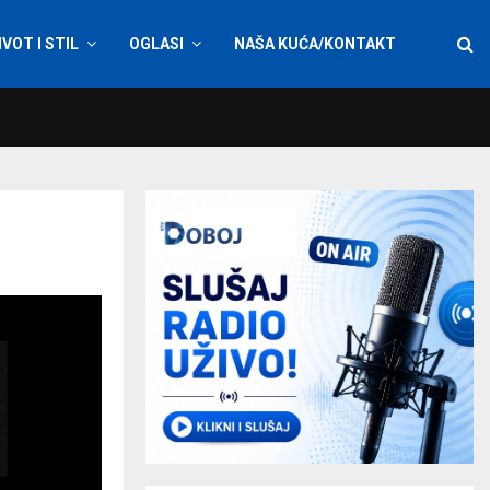
IVOT I STIL
OGLASI
NAŠA KUĆA/KONTAKT