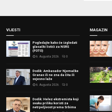
pagina
VIJESTI
MAGAZIN
Pogledajte kako će izgledati
glasački listići za NSRS
(FOTO)
6. Augusta 2026.
0
Dodik: Ambasador Njemačke
Granas ili ne zna da čita ili
svjesno laže
6. Augusta 2026.
0
Dodik: Helez ekstremista koji
svaku priliku koristi za
netrpeljivost prema Srbima