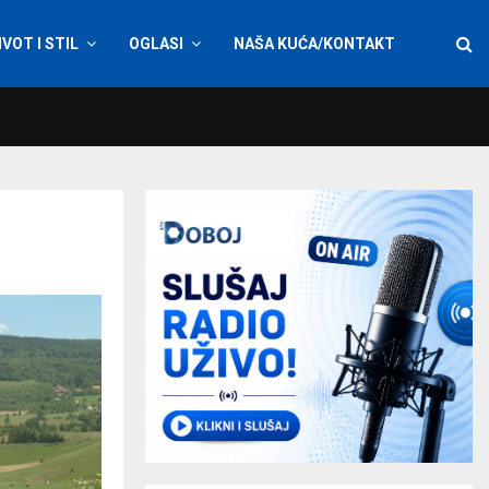
IVOT I STIL
OGLASI
NAŠA KUĆA/KONTAKT