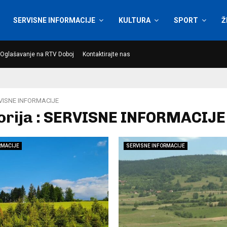
SERVISNE INFORMACIJE
KULTURA
SPORT
Ž
Oglašavanje na RTV Doboj
Kontaktirajte nas
VISNE INFORMACIJE
orija : SERVISNE INFORMACIJE
RMACIJE
SERVISNE INFORMACIJE