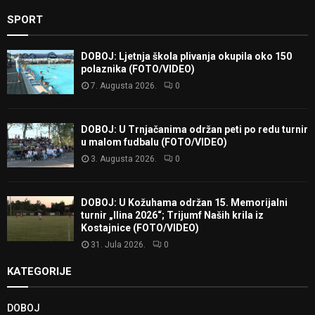
SPORT
DOBOJ: Ljetnja škola plivanja okupila oko 150
polaznika (FOTO/VIDEO)
7. Augusta 2026.
0
DOBOJ: U Trnjačanima održan peti po redu turnir
u malom fudbalu (FOTO/VIDEO)
3. Augusta 2026.
0
DOBOJ: U Kožuhama održan 15. Memorijalni
turnir „Ilina 2026“; Trijumf Naših krila iz
Kostajnice (FOTO/VIDEO)
31. Jula 2026.
0
KATEGORIJE
DOBOJ