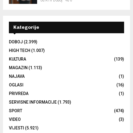
od
RTV Doboj
0
Kategorije
DOBOJ
(2.399)
HIGH TECH
(1.007)
KULTURA
(139)
MAGAZIN
(1.113)
NAJAVA
(1)
OGLASI
(16)
PRIVREDA
(1)
SERVISNE INFORMACIJE
(1.793)
SPORT
(474)
VIDEO
(3)
VIJESTI
(5.921)