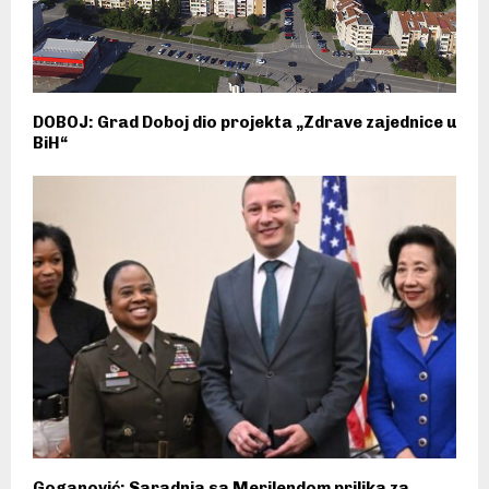
DOBOJ: Grad Doboj dio projekta „Zdrave zajednice u
BiH“
Goganović: Saradnja sa Merilendom prilika za