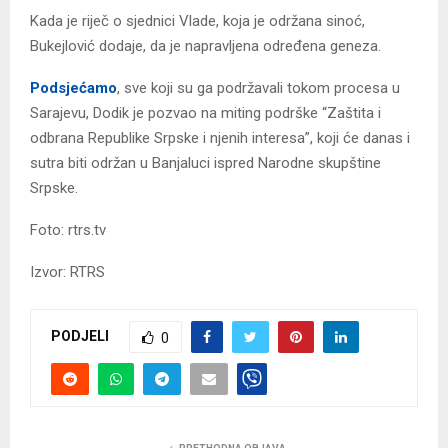
Kada je riječ o sjednici Vlade, koja je održana sinoć,
Bukejlović dodaje, da je napravljena određena geneza.
Podsjećamo
, sve koji su ga podržavali tokom procesa u
Sarajevu, Dodik je pozvao na miting podrške “Zaštita i
odbrana Republike Srpske i njenih interesa”, koji će danas i
sutra biti održan u Banjaluci ispred Narodne skupštine
Srpske.
Foto: rtrs.tv
Izvor: RTRS
PODJELI
0