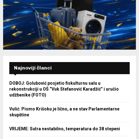
Najnoviji članci
DOBOJ: Golubović posjetio fiskulturnu salu u
rekonstrukciji u OŠ “Vuk Stefanović Karadžić” i uručio
udžbenike (FOTO)
Vulić: Pismo Krišoku je lično, a ne stav Parlamentarne
skupštine
VRIJEME: Sutra nestabilno, temperatura do 38 stepeni