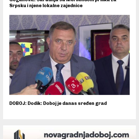
Srpsku i njene lokalne zajednice
DOBOJ: Dodik: Doboj je danas sređen grad