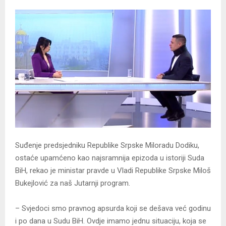
Suđenje predsjedniku Republike Srpske Miloradu Dodiku,
ostaće upamćeno kao najsramnija epizoda u istoriji Suda
BiH, rekao je ministar pravde u Vladi Republike Srpske Miloš
Bukejlović za naš Јutarnji program.
– Svjedoci smo pravnog apsurda koji se dešava već godinu
i po dana u Sudu BiH. Ovdje imamo jednu situaciju, koja se