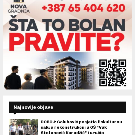
Najnovije objave
DOBOJ: Golubović posjetio fiskulturnu
salu u rekonstrukciji u OŠ “Vuk
Stefanović Karadžić” i uručio