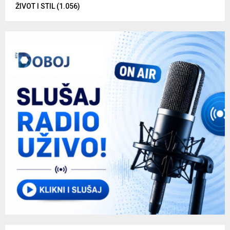
ŽIVOT I STIL
(1.056)