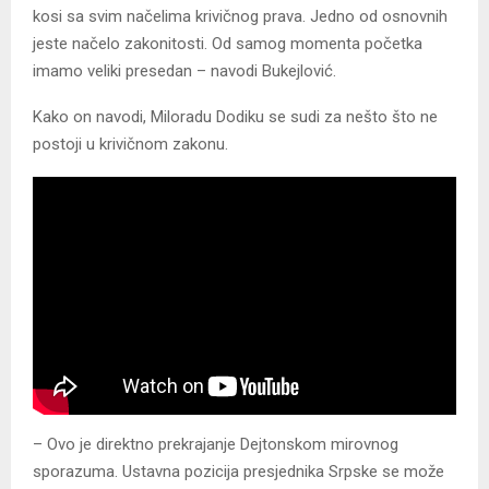
kosi sa svim načelima krivičnog prava. Јedno od osnovnih
jeste načelo zakonitosti. Od samog momenta početka
imamo veliki presedan – navodi Bukejlović.
Kako on navodi, Miloradu Dodiku se sudi za nešto što ne
postoji u krivičnom zakonu.
– Ovo je direktno prekrajanje Dejtonskom mirovnog
sporazuma. Ustavna pozicija presjednika Srpske se može