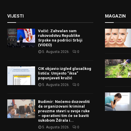
VIJESTI
MAGAZIN
Vučić: Zahvalan sam
rukovodstvu Republike
Srpske na podršci Srbiji
(VIDEO)
5. Augusta 2026.
0
CIK objavio izgled glasačkog
listića: Umjesto “iksa”
popunjavati kružić
5. Augusta 2026.
0
Budimir: Nećemo dozovoliti
da organizovani kriminal
preuzme stavri u svoje ruke
– operativni tim će se baviti
sukobom Ždrala i...
5. Augusta 2026.
0