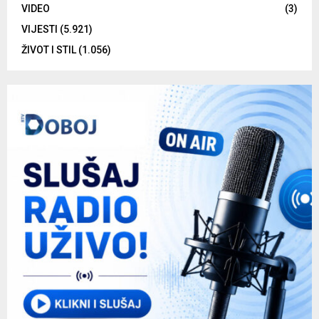
VIDEO
(3)
VIJESTI
(5.921)
ŽIVOT I STIL
(1.056)