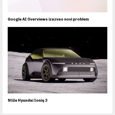
Google AI Overviews izazvao novi problem
Stiže Hyundai Ioniq 3