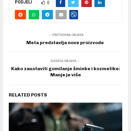
PODJELI
0
PRETHODNA OBJAVA
Meta predstavlja nove proizvode
SLEDEĆA OBJAVA
Kako zaustaviti gomilanje šminke i kozmetike:
Manje je više
RELATED POSTS