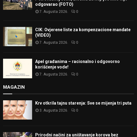
odgovarao (FOTO)
7. Augusta 2026.
0
CIK: Ovjerene liste za kompenzacione mandate
(VIDEO)
7. Augusta 2026.
0
Apel građanima – racionalno i odgovorno
korišćenje vode!
7. Augusta 2026.
0
MAGAZIN
Krv otkrila tajnu starenja: Sve se mijenja tri puta
3. Augusta 2026.
0
Prirodni načini za uništavanje korova bez