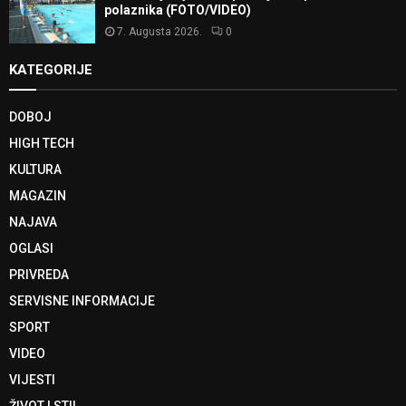
polaznika (FOTO/VIDEO)
7. Augusta 2026.
0
KATEGORIJE
DOBOJ
HIGH TECH
KULTURA
MAGAZIN
NAJAVA
OGLASI
PRIVREDA
SERVISNE INFORMACIJE
SPORT
VIDEO
VIJESTI
ŽIVOT I STIL