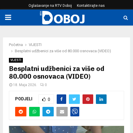
Oglašavanje na RTV Doboj
Kontaktirajte nas
PRIMARY
MENU
Početna
VIJESTI
Besplatni udžbenici za više od 80.000 osnovaca (VIDEO)
VIJESTI
Besplatni udžbenici za više od
80.000 osnovaca (VIDEO)
18. Maja 2026.
0
PODJELI
0