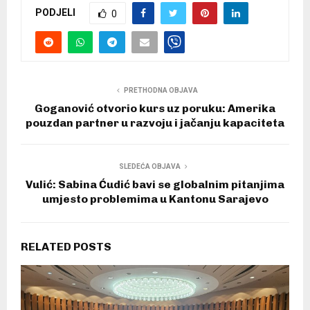
PODJELI
0
PRETHODNA OBJAVA
Goganović otvorio kurs uz poruku: Amerika
pouzdan partner u razvoju i jačanju kapaciteta
SLEDEĆA OBJAVA
Vulić: Sabina Ćudić bavi se globalnim pitanjima
umjesto problemima u Kantonu Sarajevo
RELATED POSTS