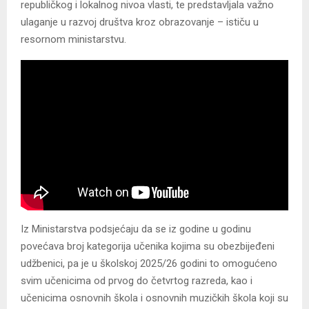
republičkog i lokalnog nivoa vlasti, te predstavljala važno
ulaganje u razvoj društva kroz obrazovanje – ističu u
resornom ministarstvu.
Iz Ministarstva podsjećaju da se iz godine u godinu
povećava broj kategorija učenika kojima su obezbijeđeni
udžbenici, pa je u školskoj 2025/26 godini to omogućeno
svim učenicima od prvog do četvrtog razreda, kao i
učenicima osnovnih škola i osnovnih muzičkih škola koji su