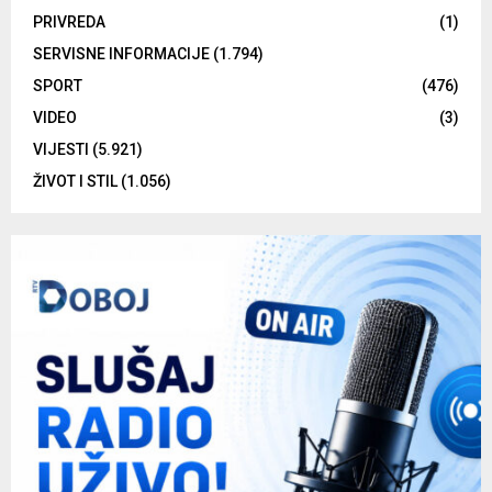
PRIVREDA
(1)
SERVISNE INFORMACIJE
(1.794)
SPORT
(476)
VIDEO
(3)
VIJESTI
(5.921)
ŽIVOT I STIL
(1.056)