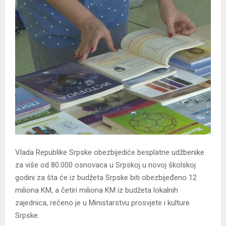
Vlada Republike Srpske obezbijediće besplatne udžbenike
za više od 80.000 osnovaca u Srpskoj u novoj školskoj
godini za šta će iz budžeta Srpske biti obezbijeđeno 12
miliona KM, a četiri miliona KM iz budžeta lokalnih
zajednica, rečeno je u Ministarstvu prosvjete i kulture
Srpske.