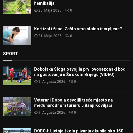
hemikalija
25. Maja 2026.
0
Kortizol i žene: Zašto smo stalno iscrpljene?
21. Maja 2026.
0
SPORT
Dobojska Sloga osvojila prvi ovosezonski bod
na gostovanju u Širokom Brijegu (VIDEO)
9. Augusta 2026.
0
Veterani Doboja osvojili treće mjesto na
međunarodnom turniru u Banji Koviljači
9. Augusta 2026.
0
DOBOJ: Ljetnja škola plivanja okupila oko 150