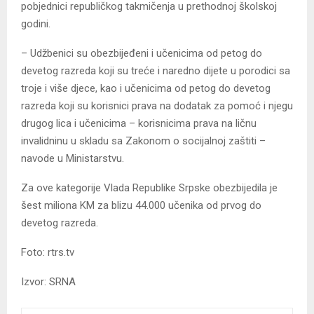
pobjednici republičkog takmičenja u prethodnoj školskoj
godini.
– Udžbenici su obezbijeđeni i učenicima od petog do
devetog razreda koji su treće i naredno dijete u porodici sa
troje i više djece, kao i učenicima od petog do devetog
razreda koji su korisnici prava na dodatak za pomoć i njegu
drugog lica i učenicima – korisnicima prava na ličnu
invalidninu u skladu sa Zakonom o socijalnoj zaštiti –
navode u Ministarstvu.
Za ove kategorije Vlada Republike Srpske obezbijedila je
šest miliona KM za blizu 44.000 učenika od prvog do
devetog razreda.
Foto: rtrs.tv
Izvor: SRNA