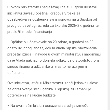
U ovom ministarstvu naglašavaju da su u aprilu dostavili
inicijativu Savezu opština i gradova Srpske za
obezbjeđivanje udžbenika svim osnovcima u Srpskoj od
prvog do devetog razreda za školsku 2026/27. godinu, te
predložili model finansiranja.
– Opštine bi učestvovale sa 20 odsto, a gradovi sa 30
odsto ukupnog iznosa, dok bi Vlada Srpske obezbijedila
preostali iznos – navode u ovom ministarstvu i napominju
da je Vlada naknadno donijela odluku da u stoodstotnom
iznosu finansira udžbenike u izrazito nerazvijenim
opštinama.
Ova inicijativa, ističu u Ministarstvu, znači jednake uslove
za obrazovanje svih učenika u Srpskoj, ali i smanjuje
opterećenje na kućne budžete.
– Na ovaj način bila bi i osnažena saradnja između