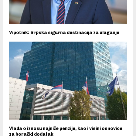
Vipotnik: Srpska sigurna destinacija za ulaganje
Vlada o iznosu najniže penzije, kao i visini osnovice
za borački dodatak