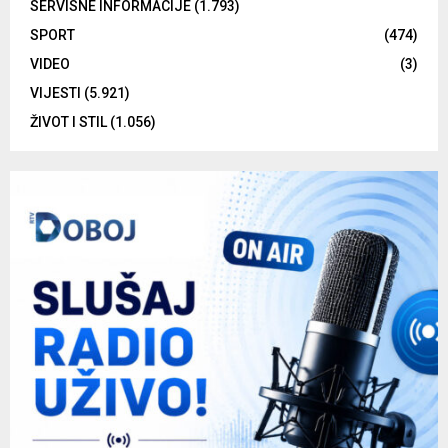
SERVISNE INFORMACIJE
(1.793)
SPORT
(474)
VIDEO
(3)
VIJESTI
(5.921)
ŽIVOT I STIL
(1.056)