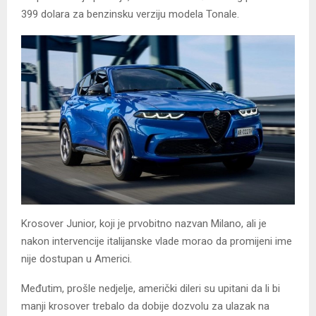
399 dolara za benzinsku verziju modela Tonale.
Krosover Junior, koji je prvobitno nazvan Milano, ali je
nakon intervencije italijanske vlade morao da promijeni ime
nije dostupan u Americi.
Međutim, prošle nedjelje, američki dileri su upitani da li bi
manji krosover trebalo da dobije dozvolu za ulazak na