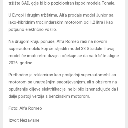
tržište SAD, gdje bi bio pozicioniran ispod modela Tonale.
U Evropi i drugim tržištima, Alfa prodaje model Junior sa
lako-hibridnim trocilindarskim motorom od 1.2 litra i kao
potpuno električno vozilo.
Na drugom kraju ponude, Alfa Romeo radi na novom
superautomobilu koji će slijediti model 33 Stradale. I ovaj
model će imati retro dizajn i očekuje se da na tržište stigne
2026. godine.
Prethodno je reklamiran kao posljednji superautomobil sa
motorom sa unutrašnjim sagorijevanjem, ali s obzirom na
opuštenije ciljeve elektrifikacije, ne bi bilo iznenađujuće da i
dalje postoji verzija s benzinskim motorom.
Foto: Alfa Romeo
Izvor: Nezavisne