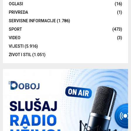
OGLASI
(16)
PRIVREDA
(1)
SERVISNE INFORMACIJE
(1.786)
SPORT
(473)
VIDEO
(3)
VIJESTI
(5.916)
ŽIVOT I STIL
(1.051)