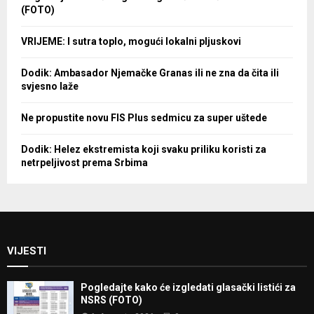
(FOTO)
VRIJEME: I sutra toplo, mogući lokalni pljuskovi
Dodik: Ambasador Njemačke Granas ili ne zna da čita ili
svjesno laže
Ne propustite novu FIS Plus sedmicu za super uštede
Dodik: Helez ekstremista koji svaku priliku koristi za
netrpeljivost prema Srbima
VIJESTI
Pogledajte kako će izgledati glasački listići za
NSRS (FOTO)