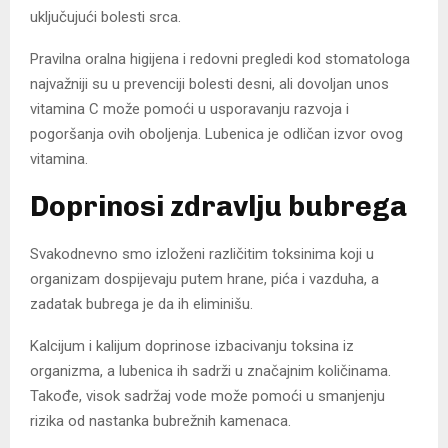
uključujući bolesti srca.
Pravilna oralna higijena i redovni pregledi kod stomatologa
najvažniji su u prevenciji bolesti desni, ali dovoljan unos
vitamina C može pomoći u usporavanju razvoja i
pogoršanja ovih oboljenja. Lubenica je odličan izvor ovog
vitamina.
Doprinosi zdravlju bubrega
Svakodnevno smo izloženi različitim toksinima koji u
organizam dospijevaju putem hrane, pića i vazduha, a
zadatak bubrega je da ih eliminišu.
Kalcijum i kalijum doprinose izbacivanju toksina iz
organizma, a lubenica ih sadrži u značajnim količinama.
Takođe, visok sadržaj vode može pomoći u smanjenju
rizika od nastanka bubrežnih kamenaca.