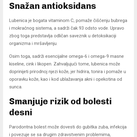
Snažan antioksidans
Lubenica je bogata vitaminom C, pomaže čišćenju bubrega
i mokraćnog sistema, a sadrži čak 93 odsto vode. Upravo
zbog toga predstavlja odličan saveznik u detoksikaciji
organizma i mršavljenju.
Osim toga, sadrži esencijalne omega-6 i omega-9 masne
kiseline, cink i likopen. Zahvaljujući tome, lubenica može
doprinijeti prirodnoj njezi kože, jer hidrira, tonira i pomaže u
oporavku kože, kao i kod ublažavanja akni i opekotina od
sunca.
Smanjuje rizik od bolesti
desni
Parodontna bolest može dovesti do gubitka zuba, infekcija
i povezuje se sa drugim zdravstvenim problemima,