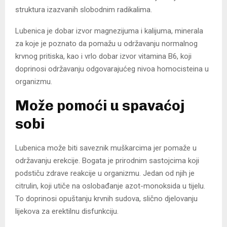
struktura izazvanih slobodnim radikalima.
Lubenica je dobar izvor magnezijuma i kalijuma, minerala
za koje je poznato da pomažu u održavanju normalnog
krvnog pritiska, kao i vrlo dobar izvor vitamina B6, koji
doprinosi održavanju odgovarajućeg nivoa homocisteina u
organizmu.
Može pomoći u spavaćoj
sobi
Lubenica može biti saveznik muškarcima jer pomaže u
održavanju erekcije. Bogata je prirodnim sastojcima koji
podstiču zdrave reakcije u organizmu. Jedan od njih je
citrulin, koji utiče na oslobađanje azot-monoksida u tijelu.
To doprinosi opuštanju krvnih sudova, slično djelovanju
lijekova za erektilnu disfunkciju.