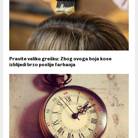
Pravite veliku grešku: Zbog ovoga boja kose
izblijedi brzo poslije farbanja