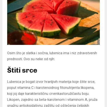
Osim što je slatka i sočna, lubenica ima i niz zdravstvenih
prednosti. Ovo su neke od njih:
Štiti srce
Lubenica je bogat izvor hranljivih materija koje štite srce,
poput vitamina C i karotenoidnog fitonutrijenta likopena,
koji joj daje karakterističnu crvenkastoružičastu boju.
Likopen, zajedno sa beta-karotenom i vitaminom A, pruža
snažnu antioksidativnu zaštitu od oštećenja ćelijskih