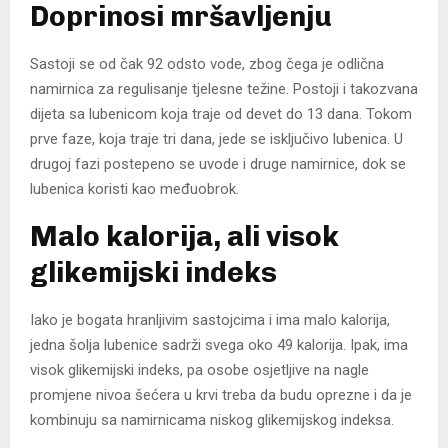
Doprinosi mršavljenju
Sastoji se od čak 92 odsto vode, zbog čega je odlična
namirnica za regulisanje tjelesne težine. Postoji i takozvana
dijeta sa lubenicom koja traje od devet do 13 dana. Tokom
prve faze, koja traje tri dana, jede se isključivo lubenica. U
drugoj fazi postepeno se uvode i druge namirnice, dok se
lubenica koristi kao međuobrok.
Malo kalorija, ali visok
glikemijski indeks
Iako je bogata hranljivim sastojcima i ima malo kalorija,
jedna šolja lubenice sadrži svega oko 49 kalorija. Ipak, ima
visok glikemijski indeks, pa osobe osjetljive na nagle
promjene nivoa šećera u krvi treba da budu oprezne i da je
kombinuju sa namirnicama niskog glikemijskog indeksa.