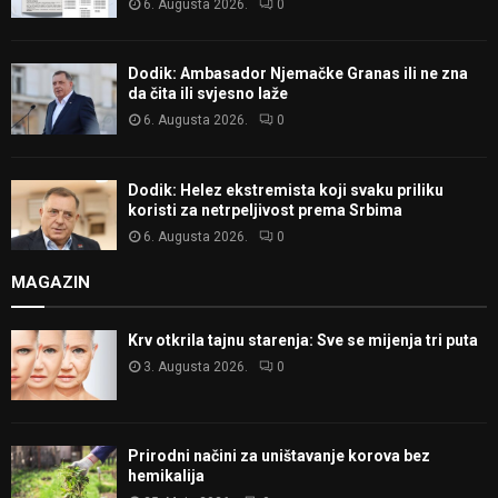
6. Augusta 2026.
0
Dodik: Ambasador Njemačke Granas ili ne zna
da čita ili svjesno laže
6. Augusta 2026.
0
Dodik: Helez ekstremista koji svaku priliku
koristi za netrpeljivost prema Srbima
6. Augusta 2026.
0
MAGAZIN
Krv otkrila tajnu starenja: Sve se mijenja tri puta
3. Augusta 2026.
0
Prirodni načini za uništavanje korova bez
hemikalija