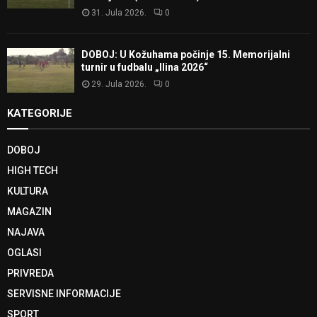
31. Jula 2026.
0
DOBOJ: U Kožuhama počinje 15. Memorijalni
turnir u fudbalu „Ilina 2026“
29. Jula 2026.
0
KATEGORIJE
DOBOJ
HIGH TECH
KULTURA
MAGAZIN
NAJAVA
OGLASI
PRIVREDA
SERVISNE INFORMACIJE
SPORT