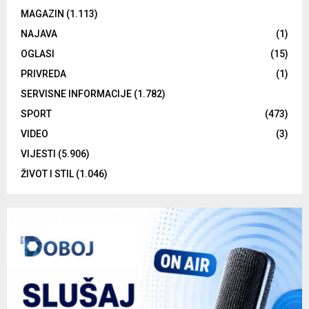
MAGAZIN
(1.113)
NAJAVA
(1)
OGLASI
(15)
PRIVREDA
(1)
SERVISNE INFORMACIJE
(1.782)
SPORT
(473)
VIDEO
(3)
VIJESTI
(5.906)
ŽIVOT I STIL
(1.046)