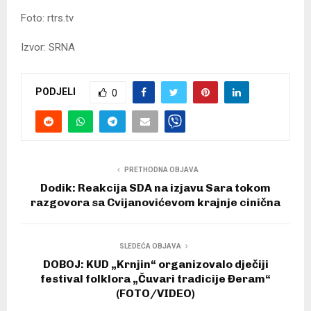
Foto: rtrs.tv
Izvor: SRNA
PODJELI
0
PRETHODNA OBJAVA
Dodik: Reakcija SDA na izjavu Sara tokom
razgovora sa Cvijanovićevom krajnje cinična
SLEDEĆA OBJAVA
DOBOJ: KUD „Krnjin“ organizovalo dječiji
festival folklora „Čuvari tradicije Đeram“
(FOTO/VIDEO)