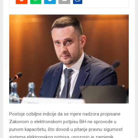
Postoje ozbiljne indicije da se mjere nadzora propisane
Zakonom o elektronskom potpisu BiH ne sprovode u
punom kapacitetu, što dovodi u pitanje pravnu sigurnost
sistema elektronskog potpisa, upozorio je zamjenik