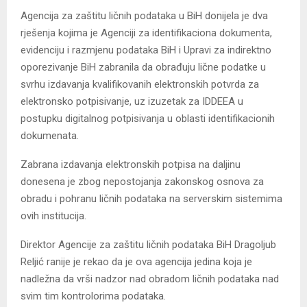
Agencija za zaštitu ličnih podataka u BiH donijela je dva
rješenja kojima je Agenciji za identifikaciona dokumenta,
evidenciju i razmjenu podataka BiH i Upravi za indirektno
oporezivanje BiH zabranila da obrađuju lične podatke u
svrhu izdavanja kvalifikovanih elektronskih potvrda za
elektronsko potpisivanje, uz izuzetak za IDDEEA u
postupku digitalnog potpisivanja u oblasti identifikacionih
dokumenata.
Zabrana izdavanja elektronskih potpisa na daljinu
donesena je zbog nepostojanja zakonskog osnova za
obradu i pohranu ličnih podataka na serverskim sistemima
ovih institucija.
Direktor Agencije za zaštitu ličnih podataka BiH Dragoljub
Reljić ranije je rekao da je ova agencija jedina koja je
nadležna da vrši nadzor nad obradom ličnih podataka nad
svim tim kontrolorima podataka.