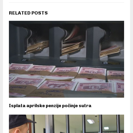
RELATED POSTS
Isplata aprilske penzije počinje sutra